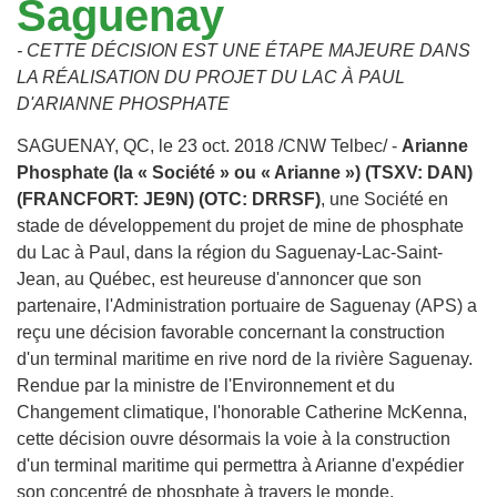
Saguenay
- CETTE DÉCISION EST UNE ÉTAPE MAJEURE DANS
LA RÉALISATION DU PROJET DU LAC À PAUL
D'ARIANNE PHOSPHATE
SAGUENAY, QC, le 23 oct. 2018 /CNW Telbec/ -
Arianne
Phosphate (la « Société » ou « Arianne ») (TSXV: DAN)
(FRANCFORT: JE9N) (OTC: DRRSF)
, une Société en
stade de développement du projet de mine de phosphate
du Lac à Paul, dans la région du Saguenay-Lac-Saint-
Jean, au Québec, est heureuse d'annoncer que son
partenaire, l'Administration portuaire de Saguenay (APS) a
reçu une décision favorable concernant la construction
d'un terminal maritime en rive nord de la rivière Saguenay.
Rendue par la ministre de l'Environnement et du
Changement climatique, l'honorable Catherine McKenna,
cette décision ouvre désormais la voie à la construction
d'un terminal maritime qui permettra à Arianne d'expédier
son concentré de phosphate à travers le monde.