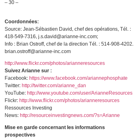
– 30 –
Coordonnées:
Source: Jean-Sébastien David, chef des opérations, Tél. :
418-549-7316, j.s.david@arianne-inc.com;
Info : Brian Ostroff, chef de la direction Tél. : 514-908-4202.
brian.ostroff@arianne-inc.com
http://www.flickr.com/photos/arianneresources
Suivez Arianne sur :
Facebook:
https://www.facebook.com/ariannephosphate
Twitter:
http://twitter.com/arianne_dan
YouTube:
http://www.youtube.com/user/ArianneResources
Flickr:
http://www.flickr.com/photos/arianneresources
Ressources Investing
News:
http://resourceinvestingnews.com/?s=Arianne
Mise en garde concernant les informations
prospectives