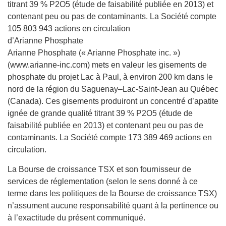
titrant 39 % P2O5 (étude de faisabilité publiée en 2013) et
contenant peu ou pas de contaminants. La Société compte
105 803 943 actions en circulation
d’Arianne Phosphate
Arianne Phosphate (« Arianne Phosphate inc. »)
(www.arianne-inc.com) mets en valeur les gisements de
phosphate du projet Lac à Paul, à environ 200 km dans le
nord de la région du Saguenay–Lac-Saint-Jean au Québec
(Canada). Ces gisements produiront un concentré d’apatite
ignée de grande qualité titrant 39 % P2O5 (étude de
faisabilité publiée en 2013) et contenant peu ou pas de
contaminants. La Société compte 173 389 469 actions en
circulation.
La Bourse de croissance TSX et son fournisseur de
services de réglementation (selon le sens donné à ce
terme dans les politiques de la Bourse de croissance TSX)
n’assument aucune responsabilité quant à la pertinence ou
à l’exactitude du présent communiqué.