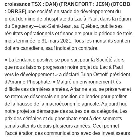
croissance TSX : DAN) (FRANCFORT : JE9N) (OTCBB
: DRRSF),
une société en stade de développement du
projet de mine de phosphate du Lac à Paul, dans la région
du Saguenay—Lac-Saint-Jean, au Québec, publie ses
résultats opérationnels et financiers pour la période de trois
mois terminée le 31 mars 2021. Tous les montants sont en
dollars canadiens, sauf indication contraire.
« La tendance positive se poursuit pour la Société alors
que nous faisons progresser notre projet du Lac à Paul
vers le développement » a déclaré Brian Ostroff, président
d'Arianne Phosphate. « Malgré un environnement très
difficile ces dernières années, Arianne a su se préserver et
se retrouve désormais en position de leader pour profiter
de la hausse de la macroéconomie agricole. Aujourd'hui,
notre projet se démarque des autres de sa catégorie. Les
prix des céréales et du phosphate sont à des sommets
jamais atteints depuis plusieurs années. Ceci permet
l’accélération des communications avec des investisseurs