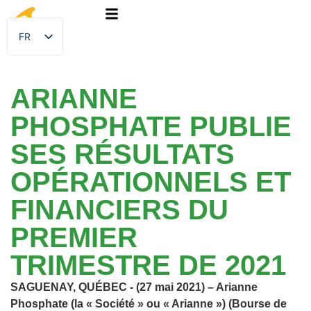
FR
EN
ARIANNE
PHOSPHATE PUBLIE
SES RÉSULTATS
OPÉRATIONNELS ET
FINANCIERS DU
PREMIER
TRIMESTRE DE 2021
SAGUENAY, QUÉBEC - (27 mai 2021) – Arianne
Phosphate (la « Société » ou « Arianne ») (Bourse de