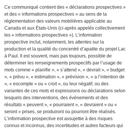
Ce communiqué contient des « déclarations prospectives »
et des « informations prospectives » au sens de la
réglementation des valeurs mobilières applicable au
Canada et aux États-Unis (ci-après appelés collectivement
les « informations prospectives »). L’information
prospective inclut, notamment, les attentes sur la
production et la qualité du concentré d’apatite du projet Lac
à Paul. Il est souvent, mais pas toujours, possible de
déterminer les renseignements prospectifs par l’usage de
mots comme « planifie », « s’attend », « devrait », « budget
», « prévu », « estimation », « prévision », « a l’intention de
», « escompte » ou « croit », ou leur négatif, ou des
variantes de ces mots et expressions ou déclarations selon
lesquels des interventions, des événements et des
résultats « peuvent », « pourraient », « devraient » ou «
seront » prises, se produiront ou pourront être réalisés.
L’information prospective est assujettie à des risques
connus et inconnus, des incertitudes et autres facteurs qui