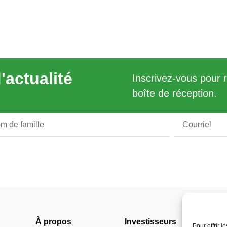
'actualité
Inscrivez-vous pour r
boîte de réception.
À propos
Investisseurs
Légal 
Pour offrir 