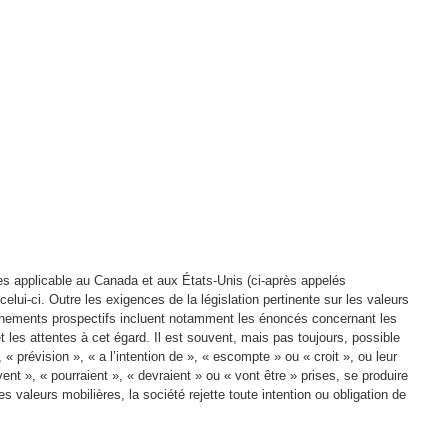
es applicable au Canada et aux États-Unis (ci-après appelés
ui-ci. Outre les exigences de la législation pertinente sur les valeurs
seignements prospectifs incluent notamment les énoncés concernant les
 les attentes à cet égard. Il est souvent, mais pas toujours, possible
 prévision », « a l’intention de », « escompte » ou « croit », ou leur
 », « pourraient », « devraient » ou « vont être » prises, se produire
es valeurs mobilières, la société rejette toute intention ou obligation de