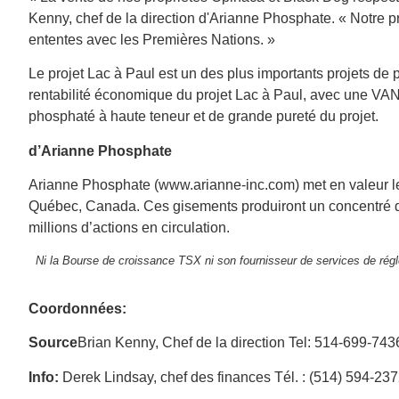
Kenny, chef de la direction d'Arianne Phosphate. « Notre pri
ententes avec les Premières Nations. »
Le projet Lac à Paul est un des plus importants projets d
rentabilité économique du projet Lac à Paul, avec une VAN 
phosphaté à haute teneur et de grande pureté du projet.
d’Arianne Phosphate
Arianne Phosphate (www.arianne-inc.com) met en valeur l
Québec, Canada. Ces gisements produiront un concentré d’
millions d’actions en circulation.
Ni la Bourse de croissance TSX ni son fournisseur de services de rég
Coordonnées:
Source
Brian Kenny, Chef de la direction Tel: 514-699-74
Info:
Derek Lindsay, chef des finances Tél. : (514) 594-23