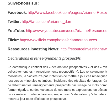
Suivez-nous sur :
:
Facebook
:
http://www.facebook.com/pages/Arianne-Reso
Twitter:
http://twitter.com/arianne_dan
YouTube:
http://www.youtube.com/user/ArianneResource
Flickr:
http://www.flickr.com/photos/arianneresources
Ressources Investing News:
http://resourceinvestingne
Déclarations et renseignements prospectifs
Ce communiqué contient des « déclarations prospectives » et des « ren
collectivement les « renseignements prospectifs »). Les renseignements 
mobilières, la Société n’a pas l’intention de mettre à jour ces renseig
ressources minérales estimées, l’incidence des résultats de forages réal
de déterminer les renseignements prospectifs par l’usage de mots comme « 
forme négative, ou des variantes de ces mots et expressions ou déclara
ou se réaliser. Toute déclaration prospective n'a de valeur qu'à la date à 
mettre à jour toute déclaration prospective.