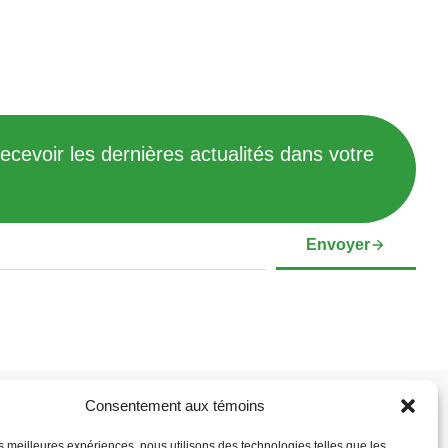
ecevoir les dernières actualités dans votre
Envoyer
Consentement aux témoins
et assistance
Liens vers les réseaux sociaux
les meilleures expériences, nous utilisons des technologies telles que les