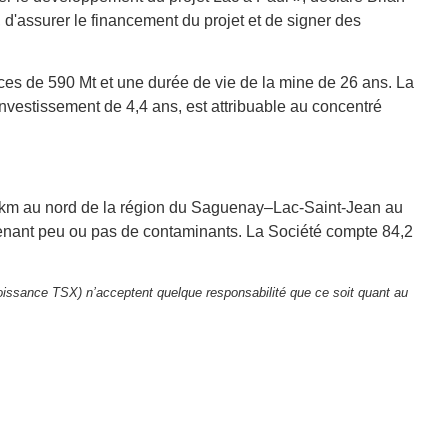
, d'assurer le financement du projet et de signer des
ces de 590 Mt et une durée de vie de la mine de 26 ans. La
nvestissement de 4,4 ans, est attribuable au concentré
0 km au nord de la région du Saguenay–Lac-Saint-Jean au
tenant peu ou pas de contaminants. La Société compte 84,2
oissance TSX) n’acceptent quelque responsabilité que ce soit quant au