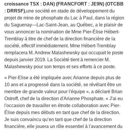
croissance TSX : DAN) (FRANCFORT : JE9N) (OTCBB
: DRRSF),
une société en stade de développement du
projet de mine de phosphate du Lac à Paul, dans la région
du Saguenay—Lac-Saint-Jean, au Québec, a le plaisir de
vous annoncer la nomination de Mme Pier-Élise Hébert-
Tremblay à titre de chef de la direction financière de la
société, effectif immédiatement. Mme Hébert-Tremblay
remplacera M. Andrew Malashewsky qui occupait le poste
depuis janvier 2019. La Société tient à remercier M.
Malashewsky pour son temps et ses efforts à ce poste.
« Pier-Elise a été impliquée avec Arianne depuis plus de
10 ans et a progressé dans la société, se révélant être un
membre de grande valeur pour l'équipe », a déclaré Brian
Ostroff, chef de la direction d'Arianne Phosphate. « J'ai eu
l'occasion de travailler en étroite collaboration avec Pier-
Élise depuis mes débuts en tant que chef de la direction.
Je suis convaincu qu’en tant que chef de la direction
financière, elle jouera un rôle essentiel à l'avancement du