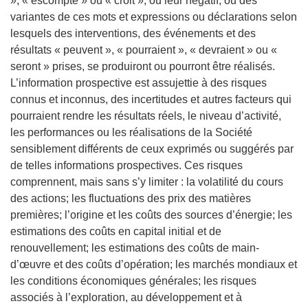
», « escompte » ou « croit », ou leur négatif, ou des
variantes de ces mots et expressions ou déclarations selon
lesquels des interventions, des événements et des
résultats « peuvent », « pourraient », « devraient » ou «
seront » prises, se produiront ou pourront être réalisés.
L’information prospective est assujettie à des risques
connus et inconnus, des incertitudes et autres facteurs qui
pourraient rendre les résultats réels, le niveau d’activité,
les performances ou les réalisations de la Société
sensiblement différents de ceux exprimés ou suggérés par
de telles informations prospectives. Ces risques
comprennent, mais sans s’y limiter : la volatilité du cours
des actions; les fluctuations des prix des matières
premières; l’origine et les coûts des sources d’énergie; les
estimations des coûts en capital initial et de
renouvellement; les estimations des coûts de main-
d’œuvre et des coûts d’opération; les marchés mondiaux et
les conditions économiques générales; les risques
associés à l’exploration, au développement et à