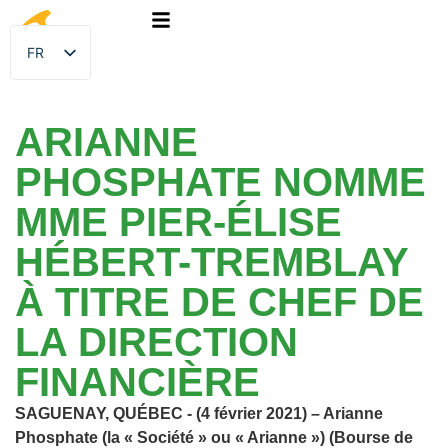
FR
EN
ARIANNE
PHOSPHATE NOMME
MME PIER-ÉLISE
HÉBERT-TREMBLAY
À TITRE DE CHEF DE
LA DIRECTION
FINANCIÈRE
SAGUENAY, QUÉBEC - (4 février 2021) – Arianne
Phosphate (la « Société » ou « Arianne ») (Bourse de