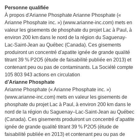
Personne qualifiée
À propos d'Arianne Phosphate Arianne Phosphate («
Arianne Phosphate inc. ») (www.arianne-inc.com) mets en
valeur les gisements de phosphate du projet Lac à Paul, à
environ 200 km dans le nord de la région du Saguenay-
Lac-Saint-Jean au Québec (Canada). Ces gisements
produiront un concentré d'apatite ignée de grande qualité
titrant 39 % P2O5 (étude de faisabilité publiée en 2013) et
contenant peu ou pas de contaminants. La Société compte
105 803 943 actions en circulation
d’Arianne Phosphate
Arianne Phosphate (« Arianne Phosphate inc. »)
(www.arianne-inc.com) mets en valeur les gisements de
phosphate du projet Lac à Paul, à environ 200 km dans le
nord de la région du Saguenay–Lac-Saint-Jean au Québec
(Canada). Ces gisements produiront un concentré d’apatite
ignée de grande qualité titrant 39 % P2O5 (étude de
faisabilité publiée en 2013) et contenant peu ou pas de