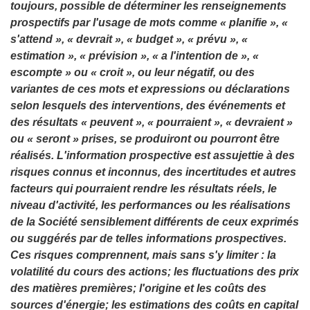
toujours, possible de déterminer les renseignements
prospectifs par l'usage de mots comme « planifie », «
s'attend », « devrait », « budget », « prévu », «
estimation », « prévision », « a l'intention de », «
escompte » ou « croit », ou leur négatif, ou des
variantes de ces mots et expressions ou déclarations
selon lesquels des interventions, des événements et
des résultats « peuvent », « pourraient », « devraient »
ou « seront » prises, se produiront ou pourront être
réalisés. L'information prospective est assujettie à des
risques connus et inconnus, des incertitudes et autres
facteurs qui pourraient rendre les résultats réels, le
niveau d'activité, les performances ou les réalisations
de la Société sensiblement différents de ceux exprimés
ou suggérés par de telles informations prospectives.
Ces risques comprennent, mais sans s'y limiter : la
volatilité du cours des actions; les fluctuations des prix
des matières premières; l'origine et les coûts des
sources d'énergie; les estimations des coûts en capital