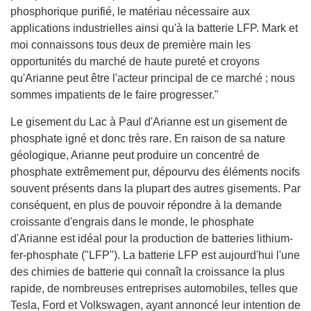
phosphorique purifié, le matériau nécessaire aux
applications industrielles ainsi qu'à la batterie LFP. Mark et
moi connaissons tous deux de première main les
opportunités du marché de haute pureté et croyons
qu'Arianne peut être l'acteur principal de ce marché ; nous
sommes impatients de le faire progresser."
Le gisement du Lac à Paul d'Arianne est un gisement de
phosphate igné et donc très rare. En raison de sa nature
géologique, Arianne peut produire un concentré de
phosphate extrêmement pur, dépourvu des éléments nocifs
souvent présents dans la plupart des autres gisements. Par
conséquent, en plus de pouvoir répondre à la demande
croissante d'engrais dans le monde, le phosphate
d'Arianne est idéal pour la production de batteries lithium-
fer-phosphate ("LFP"). La batterie LFP est aujourd'hui l'une
des chimies de batterie qui connaît la croissance la plus
rapide, de nombreuses entreprises automobiles, telles que
Tesla, Ford et Volkswagen, ayant annoncé leur intention de