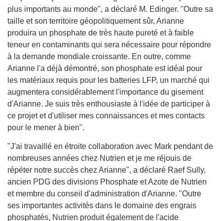
plus importants au monde", a déclaré M. Edinger. "Outre sa
taille et son territoire géopolitiquement sûr, Arianne
produira un phosphate de très haute pureté et à faible
teneur en contaminants qui sera nécessaire pour répondre
à la demande mondiale croissante. En outre, comme
Arianne l'a déjà démontré, son phosphate est idéal pour
les matériaux requis pour les batteries LFP, un marché qui
augmentera considérablement l'importance du gisement
d'Arianne. Je suis très enthousiaste à l'idée de participer à
ce projet et d'utiliser mes connaissances et mes contacts
pour le mener à bien".
"J'ai travaillé en étroite collaboration avec Mark pendant de
nombreuses années chez Nutrien et je me réjouis de
répéter notre succès chez Arianne", a déclaré Raef Sully,
ancien PDG des divisions Phosphate et Azote de Nutrien
et membre du conseil d'administration d'Arianne. "Outre
ses importantes activités dans le domaine des engrais
phosphatés, Nutrien produit également de l'acide