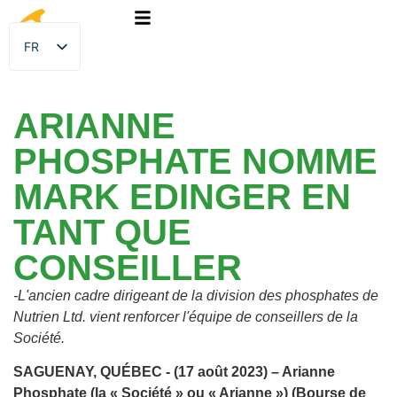
FR
EN
ARIANNE
PHOSPHATE NOMME
MARK EDINGER EN
TANT QUE
CONSEILLER
-L'ancien cadre dirigeant de la division des phosphates de
Nutrien Ltd. vient renforcer l'équipe de conseillers de la
Société.
SAGUENAY, QUÉBEC - (17 août 2023) – Arianne
Phosphate (la « Société » ou « Arianne ») (Bourse de