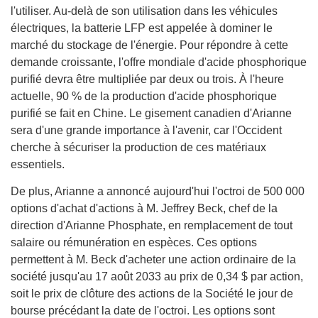
l'utiliser. Au-delà de son utilisation dans les véhicules
électriques, la batterie LFP est appelée à dominer le
marché du stockage de l'énergie. Pour répondre à cette
demande croissante, l'offre mondiale d'acide phosphorique
purifié devra être multipliée par deux ou trois. À l'heure
actuelle, 90 % de la production d'acide phosphorique
purifié se fait en Chine. Le gisement canadien d'Arianne
sera d'une grande importance à l'avenir, car l'Occident
cherche à sécuriser la production de ces matériaux
essentiels.
De plus, Arianne a annoncé aujourd'hui l'octroi de 500 000
options d'achat d'actions à M. Jeffrey Beck, chef de la
direction d'Arianne Phosphate, en remplacement de tout
salaire ou rémunération en espèces. Ces options
permettent à M. Beck d'acheter une action ordinaire de la
société jusqu'au 17 août 2033 au prix de 0,34 $ par action,
soit le prix de clôture des actions de la Société le jour de
bourse précédant la date de l'octroi. Les options sont