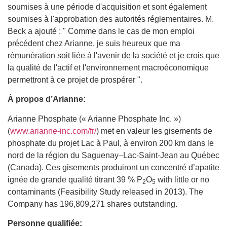
soumises à une période d'acquisition et sont également
soumises à l'approbation des autorités réglementaires. M.
Beck a ajouté : " Comme dans le cas de mon emploi
précédent chez Arianne, je suis heureux que ma
rémunération soit liée à l'avenir de la société et je crois que
la qualité de l'actif et l'environnement macroéconomique
permettront à ce projet de prospérer ".
À propos d’Arianne:
Arianne Phosphate (« Arianne Phosphate Inc. »)
(
www.arianne-inc.com/fr/
) met en valeur les gisements de
phosphate du projet Lac à Paul, à environ 200 km dans le
nord de la région du Saguenay–Lac-Saint-Jean au Québec
(Canada). Ces gisements produiront un concentré d’apatite
ignée de grande qualité titrant 39 % P
O
with little or no
2
5
contaminants (Feasibility Study released in 2013). The
Company has 196,809,271 shares outstanding.
Personne qualifiée: