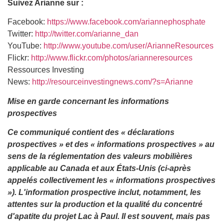
Suivez Arianne sur :
Facebook:
https://www.facebook.com/ariannephosphate
Twitter:
http://twitter.com/arianne_dan
YouTube:
http://www.youtube.com/user/ArianneResources
Flickr:
http://www.flickr.com/photos/arianneresources
Ressources Investing
News:
http://resourceinvestingnews.com/?s=Arianne
Mise en garde concernant les informations
prospectives
Ce communiqué contient des « déclarations
prospectives » et des « informations prospectives » au
sens de la réglementation des valeurs mobilières
applicable au Canada et aux États-Unis (ci-après
appelés collectivement les « informations prospectives
»). L'information prospective inclut, notamment, les
attentes sur la production et la qualité du concentré
d'apatite du projet Lac à Paul. Il est souvent, mais pas