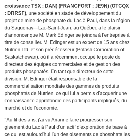
croissance TSX : DAN) (FRANCFORT : JE9N) (OTCQX
: DRRSF)
, une société en stade de développement du
projet de mine de phosphate du Lac à Paul, dans la région
du Saguenay—Lac-Saint-Jean, au Québec a le plaisir
d'annoncer que M. Mark Edinger se joindra à l'entreprise à
titre de conseiller. M. Edinger est un expert de 15 ans chez
Nutrien Ltd. et son prédécesseur (Potash Corporation of
Saskatchewan), où il a récemment occupé le poste de
directeur des équipes commerciales et de gestion des
produits phosphatés. En tant que directeur de cette
division, M. Edinger était responsable de la
commercialisation mondiale des gammes de produits
phosphatés de Nutrien, ce qui lui a permis d'acquérir une
connaissance approfondie des participants impliqués, du
marché et de l'économie.
"Au fil des ans, j'ai vu Arianne faire progresser son
gisement du Lac à Paul d'un actif d'exploration de base à
ce qui est aujourd'hui l'un des gisements de phosphate les