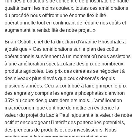
l'un des producteurs de concentré de phosphate de haute
qualité parmi les moins coûteux, toutes ces améliorations
du procédé nous offriront une énorme flexibilité
opérationnelle tout en continuant de réduire nos coûts et
augmentant la rentabilité de notre projet. »
Brian Ostroff, chef de la direction d'Arianne Phosphate a
ajouté que « Ces améliorations sur le plan des coûts
opérationnels surviennent à un moment où nous assistons
à une amélioration spectaculaire des prix de nombreux
produits agricoles. Les prix des céréales se négocient à
des niveaux plus élevés que ceux observés depuis
plusieurs années. Ceci a contribué à faire grimper le prix
des engrais y compris les engrais phosphatés d'environ
35% au cours des quatre derniers mois. L'amélioration
macroéconomique continue de mettre en évidence la
valeur du projet du Lac à Paul, ajoutant à la valeur de notre
actif et encourageant l'intérêt des partenaires potentiels,
des preneurs de produits et des investisseurs. Nous