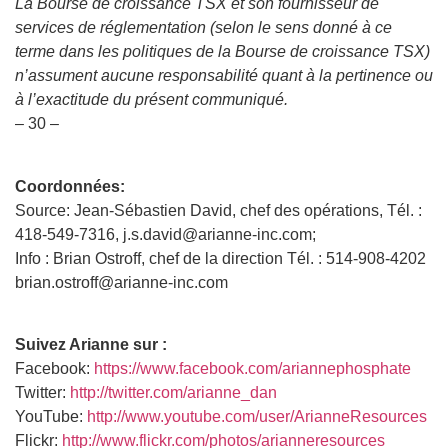
La Bourse de croissance TSX et son fournisseur de
services de réglementation (selon le sens donné à ce
terme dans les politiques de la Bourse de croissance TSX)
n’assument aucune responsabilité quant à la pertinence ou
à l’exactitude du présent communiqué.
– 30 –
Coordonnées:
Source: Jean-Sébastien David, chef des opérations, Tél. :
418-549-7316, j.s.david@arianne-inc.com;
Info : Brian Ostroff, chef de la direction Tél. : 514-908-4202
brian.ostroff@arianne-inc.com
Suivez Arianne sur :
Facebook:
https://www.facebook.com/ariannephosphate
Twitter:
http://twitter.com/arianne_dan
YouTube:
http://www.youtube.com/user/ArianneResources
Flickr:
http://www.flickr.com/photos/arianneresources