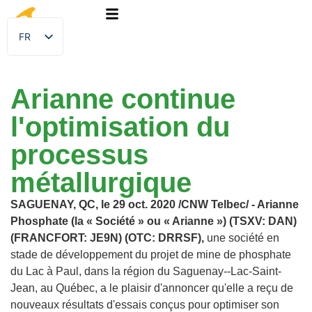
FR
EN
Arianne continue
l'optimisation du
processus
métallurgique
SAGUENAY, QC, le 29 oct. 2020 /CNW Telbec/ - Arianne
Phosphate (la « Société » ou « Arianne ») (TSXV: DAN)
(FRANCFORT: JE9N) (OTC: DRRSF),
une société en
stade de développement du projet de mine de phosphate
du Lac à Paul, dans la région du Saguenay--Lac-Saint-
Jean, au Québec, a le plaisir d'annoncer qu'elle a reçu de
nouveaux résultats d'essais conçus pour optimiser son