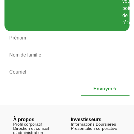
votre
boîte
de
récep
Envoyer
À propos
Investisseurs
Profil corporatif
Informations Boursières
Direction et conseil
Présentation corporative
d’administration