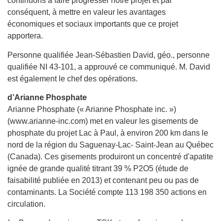
continuons à faire progresser notre projet et par
conséquent, à mettre en valeur les avantages
économiques et sociaux importants que ce projet
apportera.
Personne qualifiée Jean-Sébastien David, géo., personne
qualifiée NI 43-101, a approuvé ce communiqué. M. David
est également le chef des opérations.
d’Arianne Phosphate
Arianne Phosphate (« Arianne Phosphate inc. »)
(www.arianne-inc.com) met en valeur les gisements de
phosphate du projet Lac à Paul, à environ 200 km dans le
nord de la région du Saguenay-Lac- Saint-Jean au Québec
(Canada). Ces gisements produiront un concentré d'apatite
ignée de grande qualité titrant 39 % P2O5 (étude de
faisabilité publiée en 2013) et contenant peu ou pas de
contaminants. La Société compte 113 198 350 actions en
circulation.