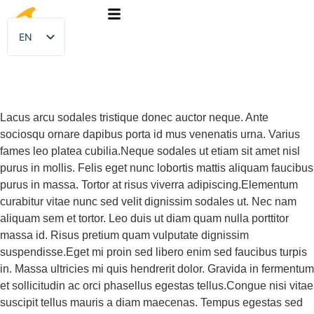
EN
FR
Lacus arcu sodales tristique donec auctor neque. Ante
sociosqu ornare dapibus porta id mus venenatis urna. Varius
fames leo platea cubilia.Neque sodales ut etiam sit amet nisl
purus in mollis. Felis eget nunc lobortis mattis aliquam faucibus
purus in massa. Tortor at risus viverra adipiscing.Elementum
curabitur vitae nunc sed velit dignissim sodales ut. Nec nam
aliquam sem et tortor. Leo duis ut diam quam nulla porttitor
massa id. Risus pretium quam vulputate dignissim
suspendisse.Eget mi proin sed libero enim sed faucibus turpis
in. Massa ultricies mi quis hendrerit dolor. Gravida in fermentum
et sollicitudin ac orci phasellus egestas tellus.Congue nisi vitae
suscipit tellus mauris a diam maecenas. Tempus egestas sed