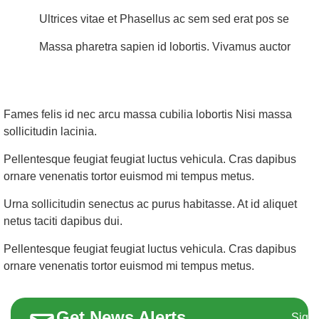
Ultrices vitae et Phasellus ac sem sed erat pos se
Massa pharetra sapien id lobortis. Vivamus auctor
Fames felis id nec arcu massa cubilia lobortis Nisi massa
sollicitudin lacinia.
Pellentesque feugiat feugiat luctus vehicula. Cras dapibus
ornare venenatis tortor euismod mi tempus metus.
Urna sollicitudin senectus ac purus habitasse. At id aliquet
netus taciti dapibus dui.
Pellentesque feugiat feugiat luctus vehicula. Cras dapibus
ornare venenatis tortor euismod mi tempus metus.
Get News Alerts
Sign