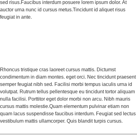
sed risus.Faucibus interdum posuere lorem ipsum dolor. At
auctor urna nunc id cursus metus.Tincidunt id aliquet risus
feugiat in ante.
Rhoncus tristique cras laoreet cursus mattis. Dictumst
condimentum in diam montes. eget orci. Nec tincidunt praesent
semper feugiat nibh sed. Facilisi morbi tempus iaculis urna id
volutpat. Rutrum tellus pellentesque eu tincidunt tortor aliquam
nulla facilisi. Porttitor eget dolor morbi non arcu. Nibh mauris
cursus mattis molestie.Quam elementum pulvinar etiam non
quam lacus suspendisse faucibus interdum. Feugiat sed lectus
vestibulum mattis ullamcorper. Quis blandit turpis cursus.